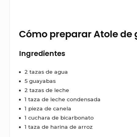
Cómo preparar Atole de
Ingredientes
2 tazas de agua
5 guayabas
2 tazas de leche
1 taza de leche condensada
1 pieza de canela
1 cuchara de bicarbonato
1 taza de harina de arroz