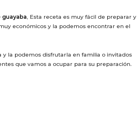
e guayaba
, Esta receta es muy fácil de preparar y
n muy económicos y la podemos encontrar en el
 y la podemos disfrutarla en familia o invitados
dientes que vamos a ocupar para su preparación.