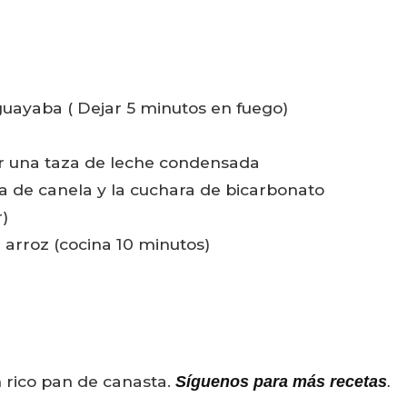
guayaba ( Dejar 5 minutos en fuego)
ar una taza de leche condensada
a de canela y la cuchara de bicarbonato
)
 arroz (cocina 10 minutos)
 rico pan de canasta.
Síguenos para más recetas
.