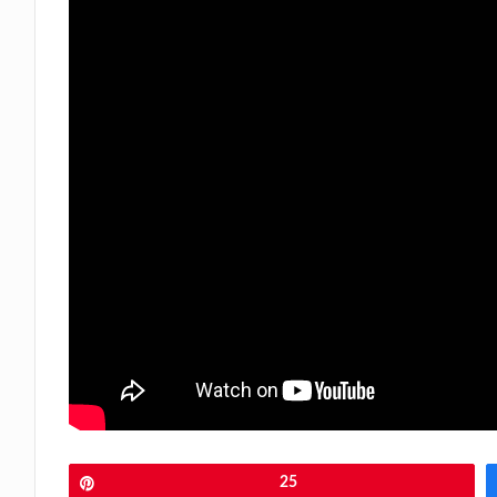
Pin
25