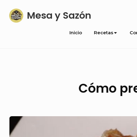
Skip
Mesa y Sazón
to
content
Site
Inicio
Recetas
Co
Navigation
Cómo pre