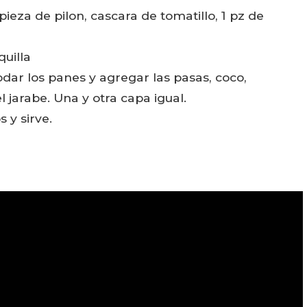
ieza de pilon, cascara de tomatillo, 1 pz de
uilla
ar los panes y agregar las pasas, coco,
 jarabe. Una y otra capa igual.
 y sirve.