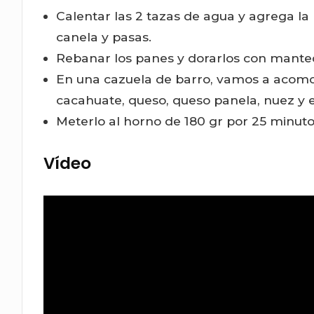
Calentar las 2 tazas de agua y agrega la p
canela y pasas.
Rebanar los panes y dorarlos con manteq
En una cazuela de barro, vamos a acomod
cacahuate, queso, queso panela, nuez y el
Meterlo al horno de 180 gr por 25 minutos
Vídeo