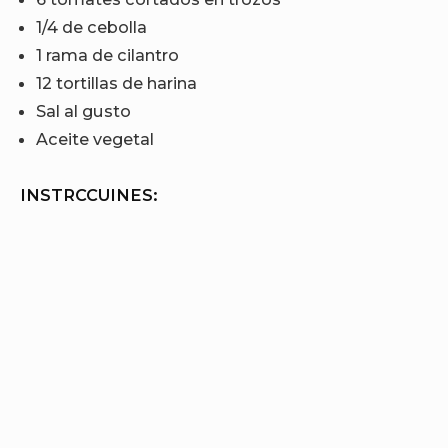
1/4 de cebolla
1 rama de cilantro
12 tortillas de harina
Sal al gusto
Aceite vegetal
INSTRCCUINES: